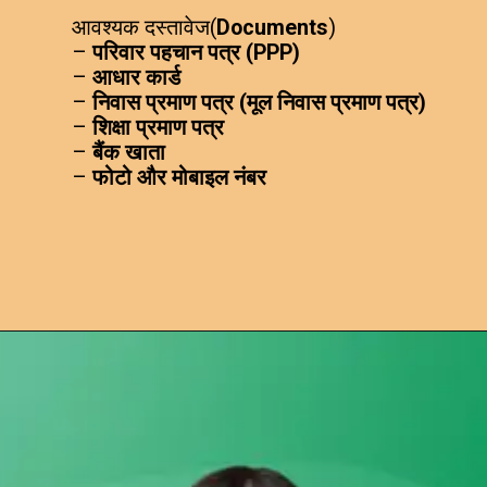
आवश्यक दस्तावेज(
Documents
)
–
परिवार पहचान पत्र (PPP)
–
आधार कार्ड
–
निवास प्रमाण पत्र (मूल निवास प्रमाण पत्र)
–
शिक्षा प्रमाण पत्र
–
बैंक खाता
–
फोटो और मोबाइल नंबर
Opening
https://subhadrayojanaonlineapply.com/lado-laxmi-yojana/