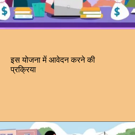
इस योजना में आवेदन करने की
प्रक्रिया
Opening
https://subhadrayojanaonlineapply.com/lado-laxmi-yojana/