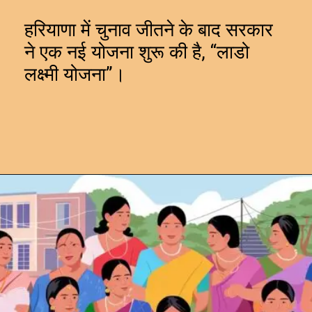
हरियाणा में चुनाव जीतने के बाद सरकार
ने एक नई योजना शुरू की है, “लाडो
लक्ष्मी योजना”।