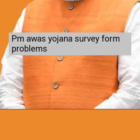
Pm awas yojana survey form
problems