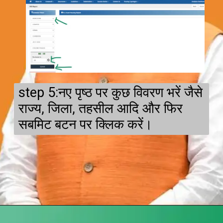
step 5:नए पृष्ठ पर कुछ विवरण भरें जैसे
राज्य, जिला, तहसील आदि और फिर
सबमिट बटन पर क्लिक करें।
Opening
https://subhadrayojanaonlineapply.com/pm-awas-yojana-new-beneficiary-list/