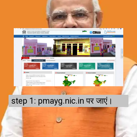
step 1: pmayg.nic.in पर जाएं।