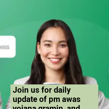
Join us for daily
update of pm awas
yojana gramin and