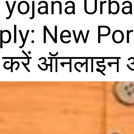
yojana Urba
ply: New Port
े करें ऑनलाइन