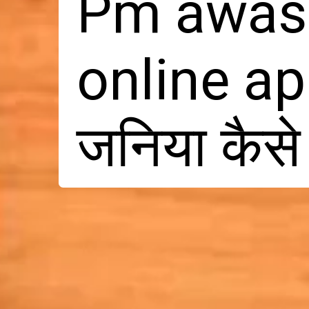
Pm awas 
online ap
जनिया कैस