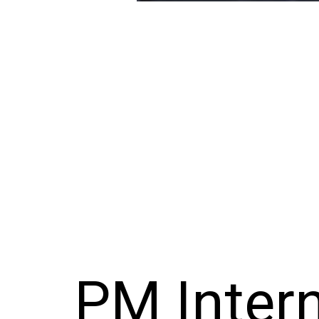
PM Inter