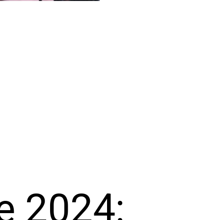
e 2024: