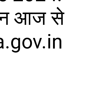
ेदन आज से
a.gov.in