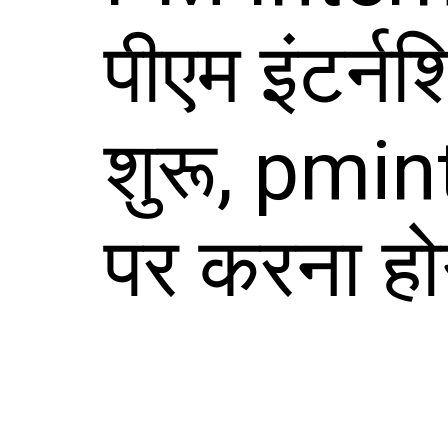
पीएम इंटर्
शुरू, pmi
पर करना ह