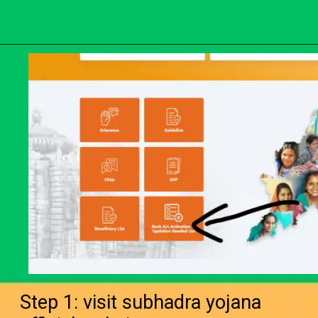
Step 1: visit subhadra yojana