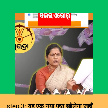
step 3:
यह एक नया पृष्ठ खोलेगा जहाँ