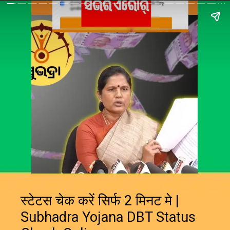
स्टेटस चेक करें सिर्फ 2 मिनट मे |
Subhadra Yojana DBT Status