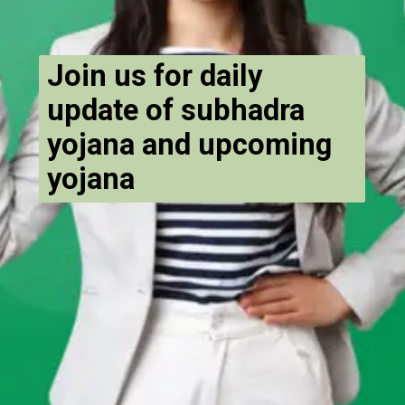
Join us for daily
update of subhadra
yojana and upcoming
yojana