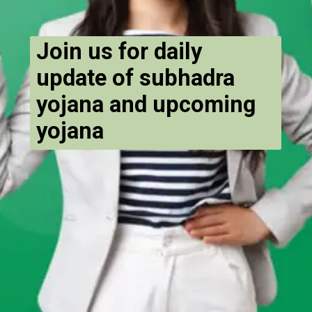
Join us for daily
update of subhadra
yojana and upcoming
yojana