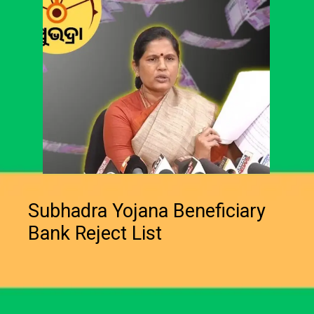
Subhadra Yojana Beneficiary
Bank Reject List