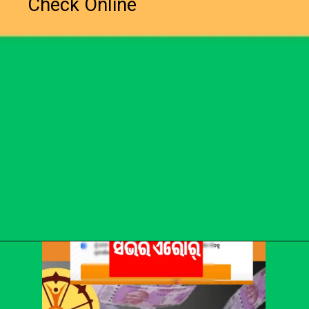
Check Online