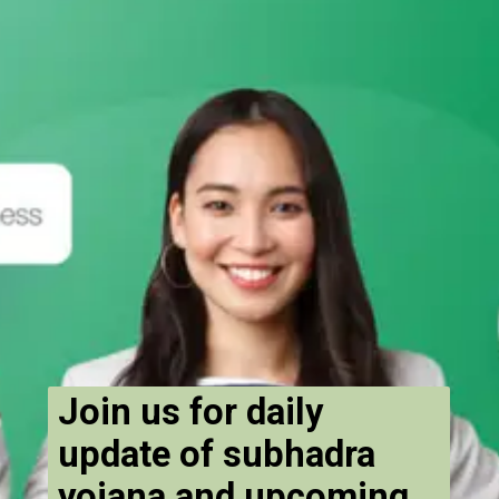
Join us for daily
update of subhadra
yojana and upcoming