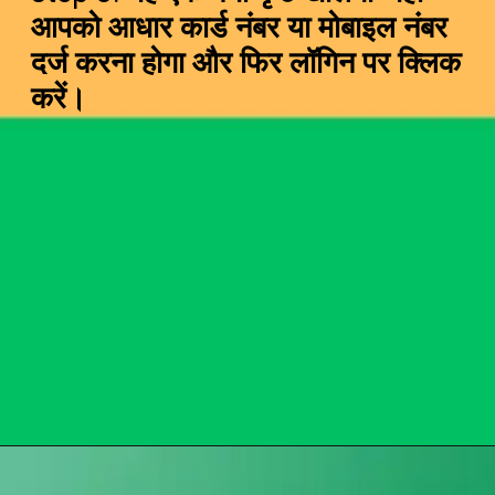
आपको आधार कार्ड नंबर या मोबाइल नंबर
दर्ज करना होगा और फिर लॉगिन पर क्लिक
करें।