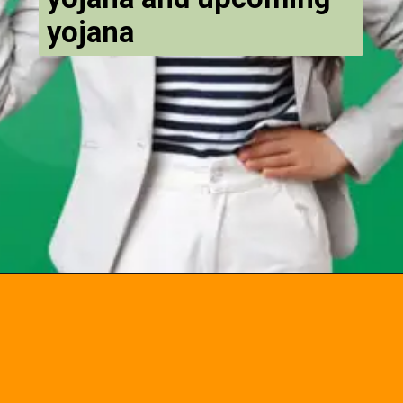
yojana
Opening
https://chat.whatsapp.com/Egw1EaCFoyRAUuYG4lrDOi