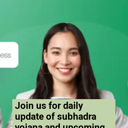
Join us for daily
update of subhadra
yojana and upcoming