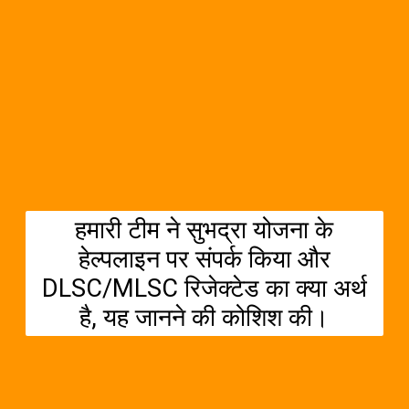
हमारी टीम ने सुभद्रा योजना के
हेल्पलाइन पर संपर्क किया और
DLSC/MLSC रिजेक्टेड का क्या अर्थ
है, यह जानने की कोशिश की।