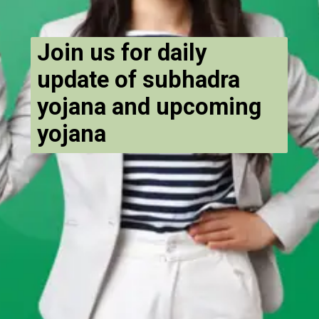
Join us for daily
update of subhadra
yojana and upcoming
yojana