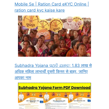
Mobile Se | Ration Card eKYC Online |
ration card kyc kaise kare
Subhadra Yojana ସ୍ଥିତି ଯାଞ୍ଚ: 1.83 लाख से
अधिक महिला लाभार्थी दूसरी किस्त से बाहर, जानिए
आपका नाम