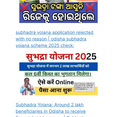
subhadra yojana application rejected
with no reason | odisha subhadra
yojana scheme 2025 check:
Subhadra Yojana: Around 2 lakh
beneficiaries in Odisha to receive