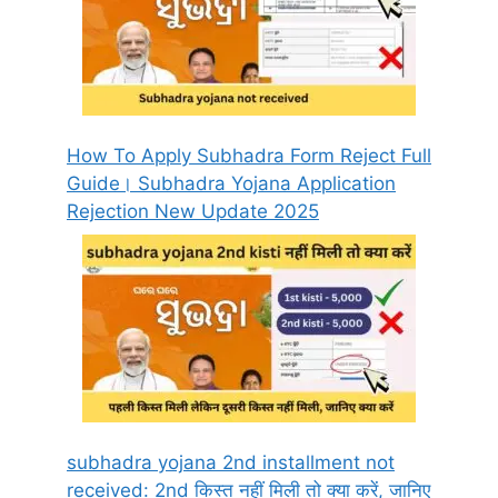
How To Apply Subhadra Form Reject Full
Guide। Subhadra Yojana Application
Rejection New Update 2025
subhadra yojana 2nd installment not
received: 2nd किस्त नहीं मिली तो क्या करें, जानिए