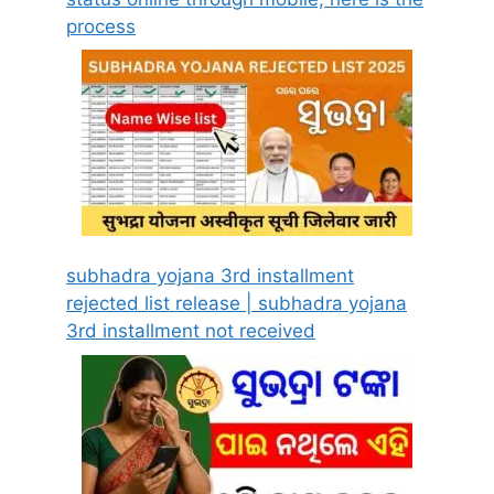
process
subhadra yojana 3rd installment
rejected list release | subhadra yojana
3rd installment not received