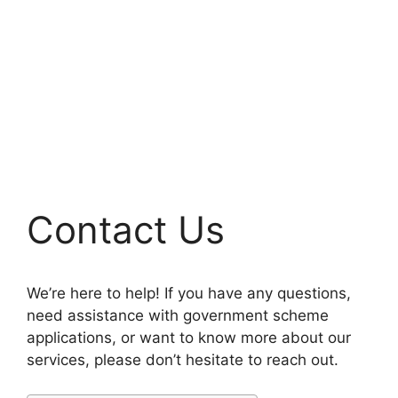
Contact Us
We’re here to help! If you have any questions,
need assistance with government scheme
applications, or want to know more about our
services, please don’t hesitate to reach out.