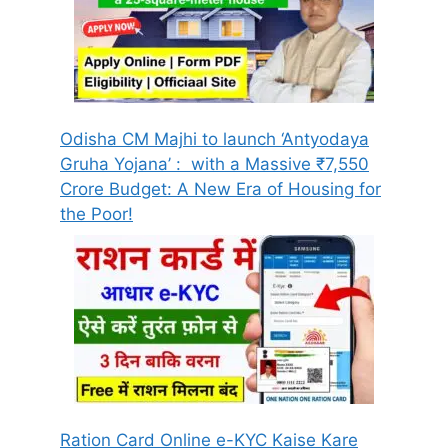
Odisha CM Majhi to launch ‘Antyodaya
Gruha Yojana’ : with a Massive ₹7,550
Crore Budget: A New Era of Housing for
the Poor!
Ration Card Online e-KYC Kaise Kare