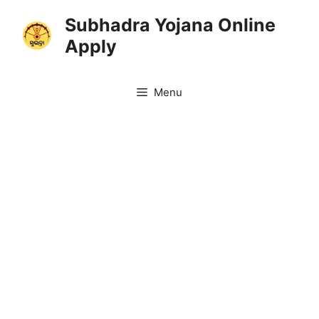
Skip
Subhadra Yojana Online
to
Apply
content
Menu