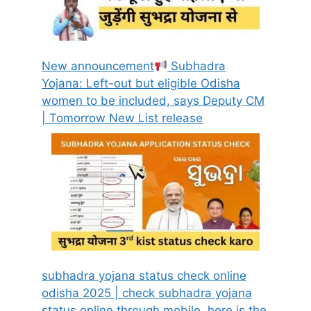
New announcement
Subhadra
Yojana: Left-out but eligible Odisha
women to be included, says Deputy CM
| Tomorrow New List release
subhadra yojana status check online
odisha 2025 | check subhadra yojana
status online through mobile, here is the