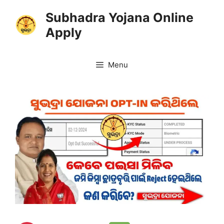
Skip
Subhadra Yojana Online
to
Apply
content
Menu