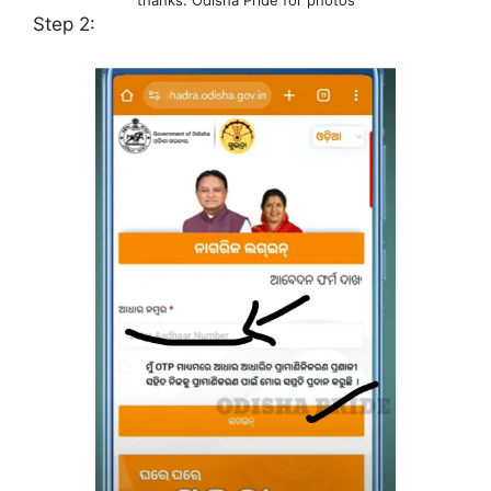
thanks: Odisha Pride for photos
Step 2: