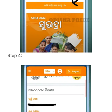
Step 4: