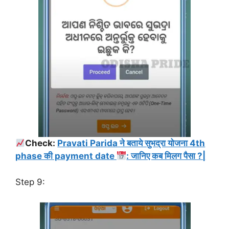
Check:
Pravati Parida ने बताये सुभद्रा योजना 4th
phase की payment date
: जानिए कब मिलग पैसा ?|
Step 9: