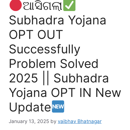
ଆସିଗଲା
Subhadra Yojana
OPT OUT
Successfully
Problem Solved
2025 || Subhadra
Yojana OPT IN New
Update
January 13, 2025
by
vaibhav Bhatnagar