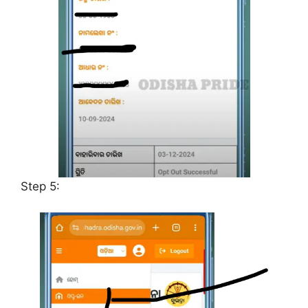
Step 5: