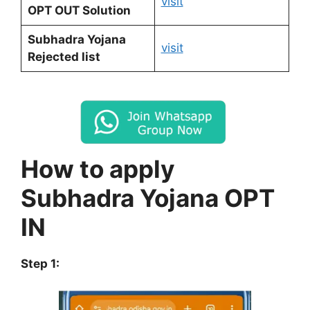
visit
OPT OUT Solution
Subhadra Yojana
visit
Rejected list
How to apply
Subhadra Yojana OPT
IN
Step 1: