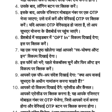
जहां आपको अपना आधार कार्ड नंबर दर्ज करना होगा।
उसके बाद, लॉगिन बटन पर क्लिक करें।
इसके बाद, आपके रजिस्टर मोबाइल नंबर पर एक OTP
भेजा जाएगा; उसे दर्ज करें और वेरिफाई OTP पर क्लिक
करें। यदि आपका OTP वेरिफाइड हो जाता है, तो आप
सुभद्र योजना के डैशबोर्ड पर पहुंच जाएंगे।
डैशबोर्ड में साइडबार में “OPT In” विकल्प दिखाई देगा;
इस पर क्लिक करें।
यह एक नया पृष्ठ खोलेगा जहां आपको “स्व-घोषणा ऑप्ट
इन” विकल्प दिखाई देगा।
इस फॉर्म को भरें; पहले चेकबॉक्स चुनें और फिर ऑप्ट इन
विकल्प पर क्लिक करें।
आपको एक पॉप-अप संदेश दिखाई देगा: “क्या आप वाकई
सुभद्रा के अधीन नामांकन करना चाहते हैं?”
आपको दो विकल्प दिखाई देंगे: प्रोसीड और कैंसल।
आपको प्रोसीड पर क्लिक करना है; यह आपके रजिस्टर
मोबाइल नंबर पर OTP भेजेगा, जिसे आपको दर्ज करना
होगा और वेरिफाई OTP बटन पर क्लिक करना होगा।