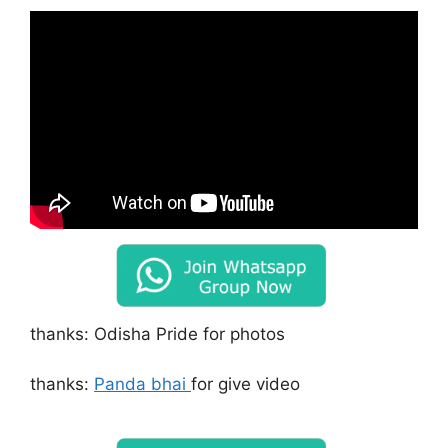
thanks: Odisha Pride for photos
thanks:
Panda bhai
for give video