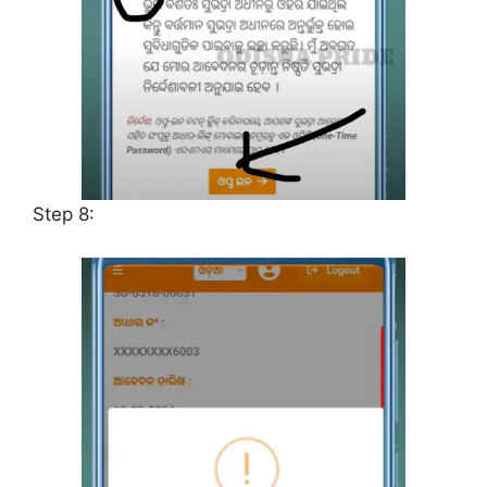
Step 8: