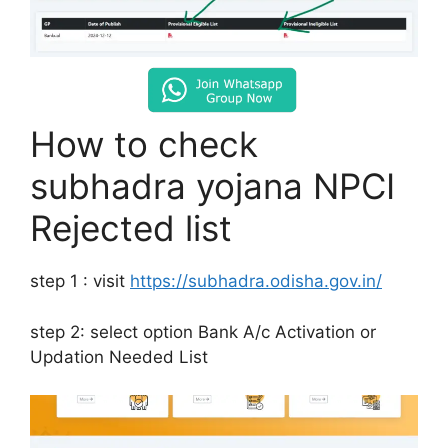
How to check
subhadra yojana NPCI
Rejected list
step 1 : visit
https://subhadra.odisha.gov.in/
step 2: select option Bank A/c Activation or
Updation Needed List