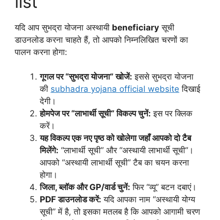
list
यदि आप सुभद्रा योजना अस्थायी
beneficiary
सूची
डाउनलोड करना चाहते हैं, तो आपको निम्नलिखित चरणों का
पालन करना होगा:
गूगल पर “सुभद्रा योजना” खोजें:
इससे सुभद्रा योजना
की
subhadra yojana official website
दिखाई
देगी।
होमपेज पर “लाभार्थी सूची” विकल्प चुनें:
इस पर क्लिक
करें।
यह विकल्प एक नए पृष्ठ को खोलेगा जहाँ आपको दो टैब
मिलेंगे:
“लाभार्थी सूची” और “अस्थायी लाभार्थी सूची”।
आपको “अस्थायी लाभार्थी सूची” टैब का चयन करना
होगा।
जिला, ब्लॉक और GP/वार्ड चुनें:
फिर “व्यू” बटन दबाएं।
PDF डाउनलोड करें:
यदि आपका नाम “अस्थायी योग्य
सूची” में है, तो इसका मतलब है कि आपको आगामी चरण