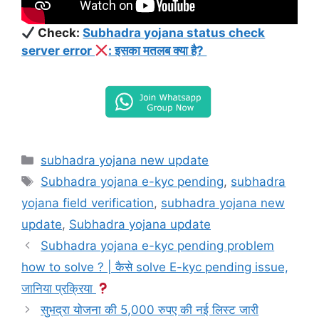
Check:
Subhadra yojana status check
server error
: इसका मतलब क्या है?
Categories
subhadra yojana new update
Tags
Subhadra yojana e-kyc pending
,
subhadra
yojana field verification
,
subhadra yojana new
update
,
Subhadra yojana update
Subhadra yojana e-kyc pending problem
how to solve ? | कैसे solve E-kyc pending issue,
जानिया प्रक्रिया
सुभद्रा योजना की 5,000 रुपए की नई लिस्ट जारी