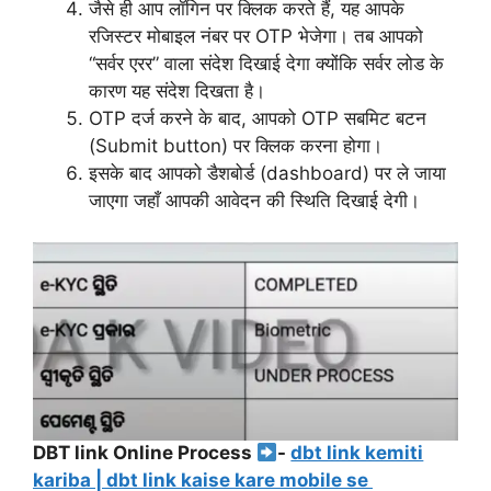
जैसे ही आप लॉगिन पर क्लिक करते हैं, यह आपके
रजिस्टर मोबाइल नंबर पर OTP भेजेगा। तब आपको
“सर्वर एरर” वाला संदेश दिखाई देगा क्योंकि सर्वर लोड के
कारण यह संदेश दिखता है।
OTP दर्ज करने के बाद, आपको OTP सबमिट बटन
(Submit button) पर क्लिक करना होगा।
इसके बाद आपको डैशबोर्ड (dashboard) पर ले जाया
जाएगा जहाँ आपकी आवेदन की स्थिति दिखाई देगी।
DBT link Online Process
-
dbt link kemiti
kariba | dbt link kaise kare mobile se