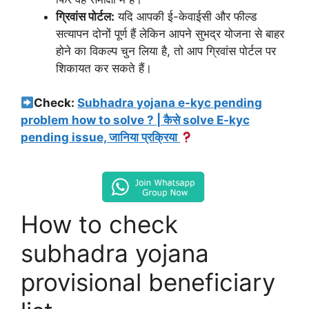
ग्रिवांस पोर्टल:
यदि आपकी ई-केवाईसी और फील्ड
सत्यापन दोनों पूर्ण हैं लेकिन आपने सुभद्र योजना से बाहर
होने का विकल्प चुन लिया है, तो आप ग्रिवांस पोर्टल पर
शिकायत कर सकते हैं।
Check:
Subhadra yojana e-kyc pending
problem how to solve ? | कैसे solve E-kyc
pending issue, जानिया प्रक्रिया
How to check
subhadra yojana
provisional beneficiary