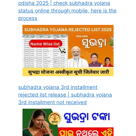
odisha 2025 | check subhadra yojana
status online through mobile, here is the
process
subhadra yojana 3rd installment
rejected list release | subhadra yojana
3rd installment not received