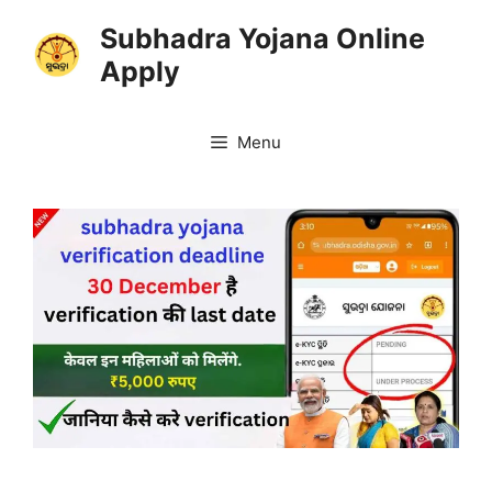
Skip
Subhadra Yojana Online
to
Apply
content
Menu