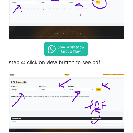
step 4: click on view button to see pdf