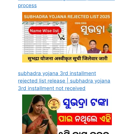
process
subhadra yojana 3rd installment
rejected list release | subhadra yojana
3rd installment not received