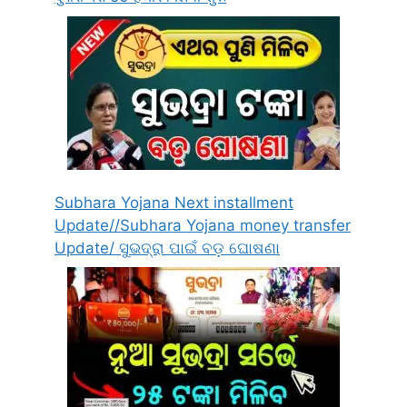
Subhara Yojana Next installment
Update//Subhara Yojana money transfer
Update/ ସୁଭଦ୍ରା ପାଇଁ ବଡ଼ ଘୋଷଣା