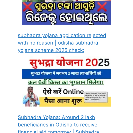
subhadra yojana application rejected
with no reason | odisha subhadra
yojana scheme 2025 check:
Subhadra Yojana: Around 2 lakh
beneficiaries in Odisha to receive
financial aid tomorrow | Subhadra