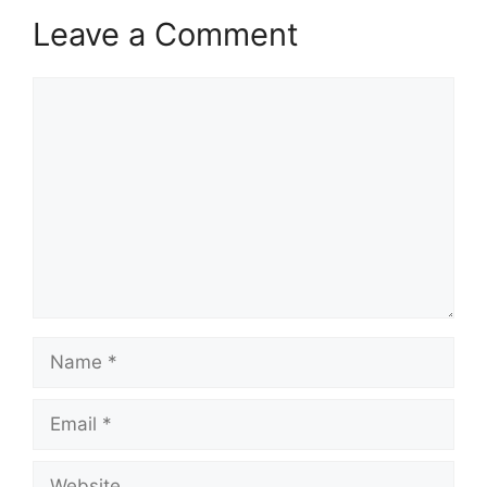
Leave a Comment
Comment
Name
Email
Website