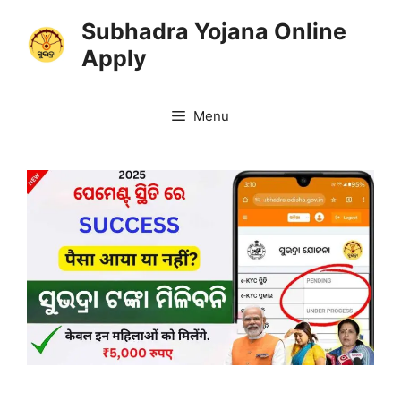
Skip
Subhadra Yojana Online
to
Apply
content
Menu