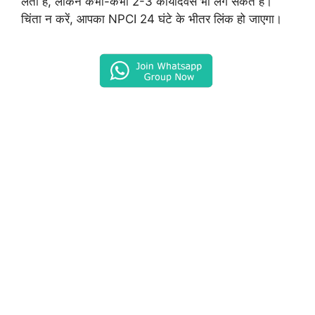
लेती है, लेकिन कभी-कभी 2-3 कार्यदिवस भी लग सकते हैं।
चिंता न करें, आपका NPCI 24 घंटे के भीतर लिंक हो जाएगा।