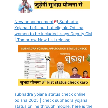
New announcement
Subhadra
Yojana: Left-out but eligible Odisha
women to be included, says Deputy CM
| Tomorrow New List release
subhadra yojana status check online
odisha 2025 | check subhadra yojana
status online through mobile, here is the