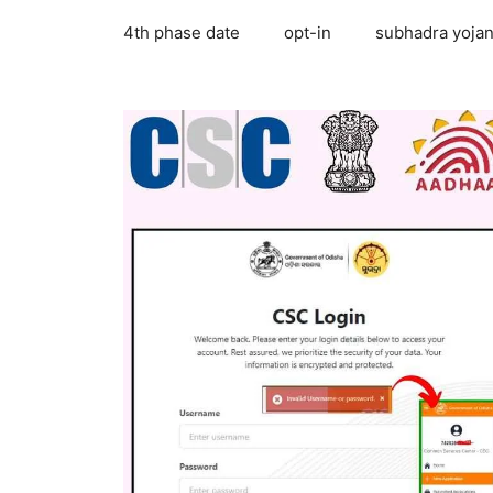
4th phase date
opt-in
subhadra yojan