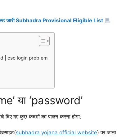
 लिस्ट जारी Subhadra Provisional Eligible List
d | csc login problem
ame’ या ‘password’
े दिए गए कुछ कदमों का पालन करना होगा:
ेबसाइट(
subhadra yojana official website
) पर जाना