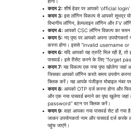
होगा।
कदम 2:
शीर्ष हेडर पर आपको ‘official login
कदम 3:
इस लॉगिन विकल्प से आपको सुभद्र योज
विभागीय लॉगिन, हेल्पलाइन लॉगिन और FV लॉ
कदम 4:
आपको CSC लॉगिन विकल्प का चयन करन
कदम 5:
नए पृष्ठ पर आपको अपना उपयोगकर्ता 
करना होगा। इससे “invalid username or 
कदम 6:
यदि आपको यह त्रुटि मिल रही है, तो 
पासवर्ड। इसे रीसेट करने के लिए “forget pas
कदम 7:
यह विकल्प एक नया पृष्ठ खोलेगा जहां 
जिसका आपको लॉगिन करते समय उपयोग करना हो
क्लिक करें। यह आपके पंजीकृत मोबाइल नंबर 
कदम 8:
आपको OTP दर्ज करना होगा और फिर “
और एक नया पासवर्ड बनाने का पृष्ठ खुलेगा ज
password” बटन पर क्लिक करें।
कदम 9:
वाह! आपका नया पासवर्ड सेट हो गया 
जाकर उपयोगकर्ता नाम और पासवर्ड दर्ज करके ल
पहुंच जाएंगे।