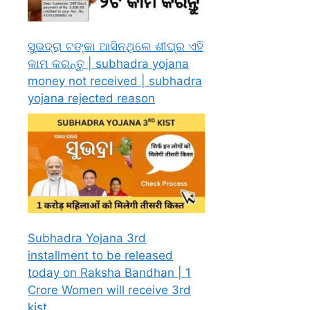
ସୁଭଦ୍ରା ଟଙ୍କା ଆସିନଥିଲେ ଶୀଘ୍ର ଏହି
କାମ କରନ୍ତୁ | subhadra yojana
money not received | subhadra
yojana rejected reason
Subhadra Yojana 3rd
installment to be released
today on Raksha Bandhan | 1
Crore Women will receive 3rd
kist