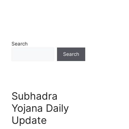
Search
Search
Subhadra
Yojana Daily
Update