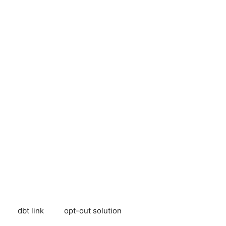
dbt link
opt-out solution