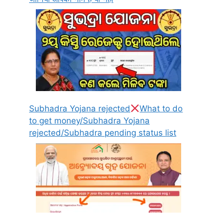
Subhadra Yojana rejected
What to do
to get money/Subhadra Yojana
rejected/Subhadra pending status list