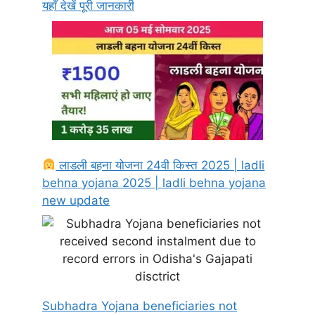
यहाँ देखें पूरी जानकारी
लाडली बहना योजना 24वी किस्त 2025 | ladli
behna yojana 2025 | ladli behna yojana
new update
Subhadra Yojana beneficiaries not