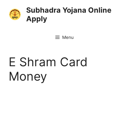
Skip
Subhadra Yojana Online
to
Apply
content
Menu
E Shram Card
Money