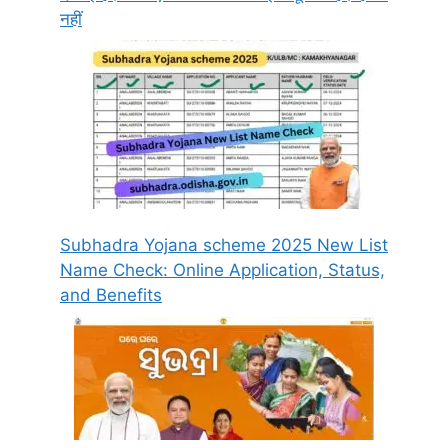
नहीं
Subhadra Yojana scheme 2025 New List
Name Check: Online Application, Status,
and Benefits