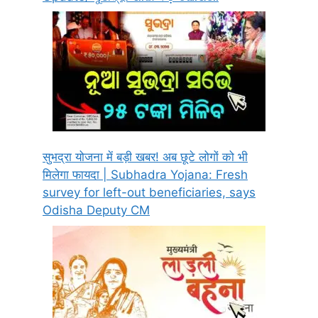
सुभद्रा योजना में बड़ी खबर! अब छूटे लोगों को भी
मिलेगा फायदा | Subhadra Yojana: Fresh
survey for left-out beneficiaries, says
Odisha Deputy CM