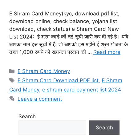
E Shram Card Money(kyc, download pdf list,
download online, check balance, yojana list
download, check status) e Shram Card New
List 2024: ई श्रम कार्ड की नई सूची जारी कर दी गई है। यदि
आपका नाम इस सूची में है, तो आपको इस महीने ई श्रम योजना के
तहत 1,000 रुपये की सहायता प्रदान की …
Read more
Categories
E Shram Card Money
Tags
E Shram Card Download PDF list
,
E Shram
Card Money
,
e shram card payment list 2024
Leave a comment
Search
Search