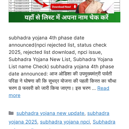
subhadra yojana 4th phase date
announced(npci rejected list, status check
2025, rejected list download, npci issue,
Subhadra Yojana New List, Subhadra Yojana
List name Check) subhadra yojana 4th phase
date announced: आज ओडिशा की उपमुख्यमंत्री पार्वती
परिडा ने घोषणा की कि सुभद्र योजना की पहली किस्त का चौथा
चरण 8 फरवरी को जारी किया जाएगा। इस चरण …
Read
more
Categories
subhadra yojana new update
,
subhadra
yojana 2025
,
subhadra yojana npci
,
Subhadra