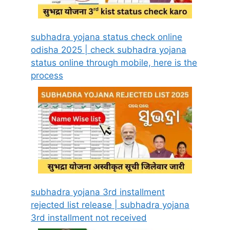
subhadra yojana status check online
odisha 2025 | check subhadra yojana
status online through mobile, here is the
process
subhadra yojana 3rd installment
rejected list release | subhadra yojana
3rd installment not received