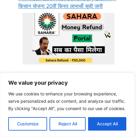
किसान योजना 20वीं किस्त लाभार्थी सूची जारी
Sahara Refund Portal Third portal will
We value your privacy
be launched soon. Sahara Refund Portal
latest news. #sahara
We use cookies to enhance your browsing experience,
serve personalized ads or content, and analyze our traffic.
By clicking "Accept All", you consent to our use of cookies.
Customize
Reject All
Accept All