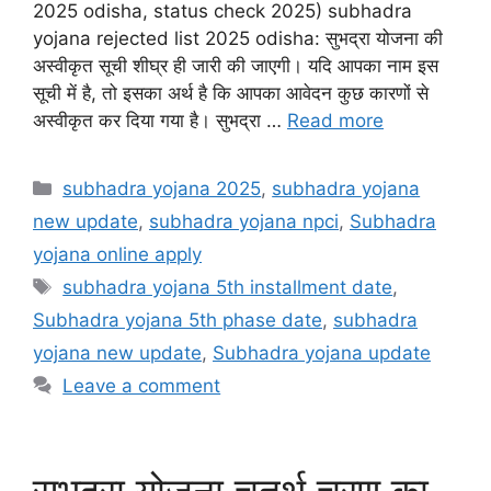
2025 odisha, status check 2025) subhadra
yojana rejected list 2025 odisha: सुभद्रा योजना की
अस्वीकृत सूची शीघ्र ही जारी की जाएगी। यदि आपका नाम इस
सूची में है, तो इसका अर्थ है कि आपका आवेदन कुछ कारणों से
अस्वीकृत कर दिया गया है। सुभद्रा …
Read more
Categories
subhadra yojana 2025
,
subhadra yojana
new update
,
subhadra yojana npci
,
Subhadra
yojana online apply
Tags
subhadra yojana 5th installment date
,
Subhadra yojana 5th phase date
,
subhadra
yojana new update
,
Subhadra yojana update
Leave a comment
सुभद्रा योजना चतुर्थ चरण का