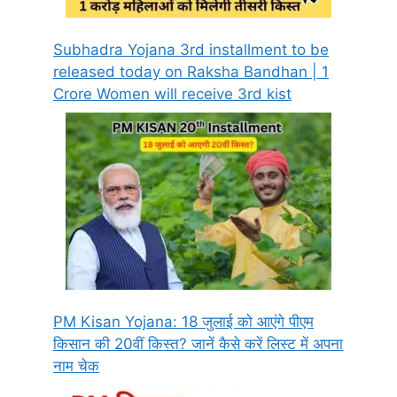
Subhadra Yojana 3rd installment to be
released today on Raksha Bandhan | 1
Crore Women will receive 3rd kist
PM Kisan Yojana: 18 जुलाई को आएंगे पीएम
किसान की 20वीं किस्त? जानें कैसे करें लिस्ट में अपना
नाम चेक