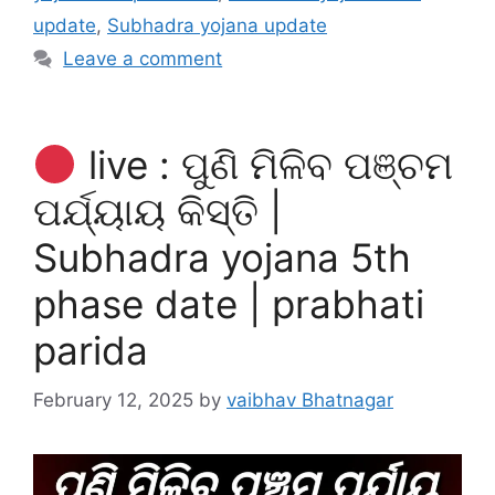
update
,
Subhadra yojana update
Leave a comment
live : ପୁଣି ମିଳିବ ପଞ୍ଚମ
ପର୍ଯ୍ୟାୟ କିସ୍ତି |
Subhadra yojana 5th
phase date | prabhati
parida
February 12, 2025
by
vaibhav Bhatnagar