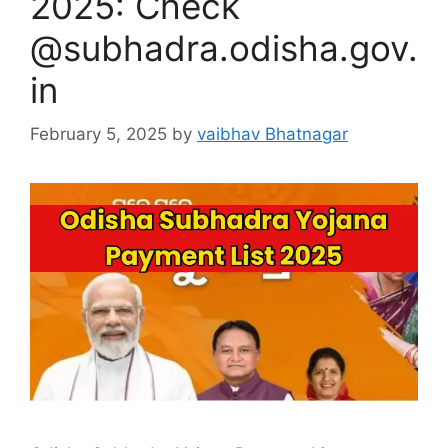
2025: Check
@subhadra.odisha.gov.
in
February 5, 2025
by
vaibhav Bhatnagar