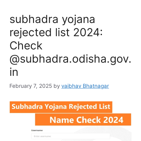
subhadra yojana
rejected list 2024:
Check
@subhadra.odisha.gov.
in
February 7, 2025
by
vaibhav Bhatnagar