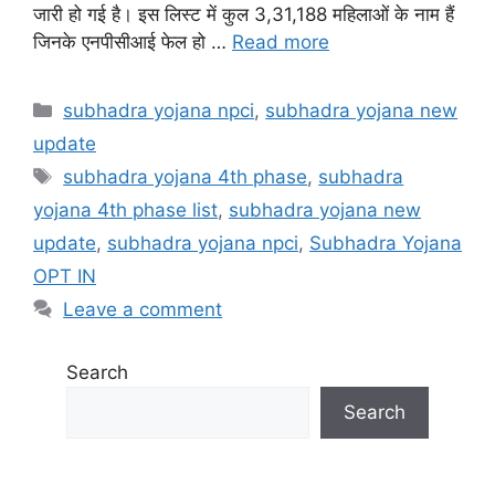
जारी हो गई है। इस लिस्ट में कुल 3,31,188 महिलाओं के नाम हैं
जिनके एनपीसीआई फेल हो …
Read more
Categories
subhadra yojana npci
,
subhadra yojana new
update
Tags
subhadra yojana 4th phase
,
subhadra
yojana 4th phase list
,
subhadra yojana new
update
,
subhadra yojana npci
,
Subhadra Yojana
OPT IN
Leave a comment
Search
Search