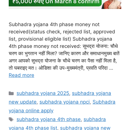
Subhadra yojana 4th phase money not
received(status check, rejected list, approved
list, provisional eligible list) Subhadra yojana
4th phase money not received: सुभद्रा योजना: चौथे
चरण का भुगतान नहीं मिला? जानिए कारण और समाधानमुख्य बातें
अगर आपको सुभद्रा योजना के चौथे चरण का पैसा नहीं मिला है,
तो घबराइए मत। ओडिशा की उप-मुख्यमंत्री, प्रवति परिदा …
Read more
Categories
subhadra yojana 2025
,
subhadra yojana
new update
,
subhadra yojana npci
,
Subhadra
yojana online apply
Tags
subhadra yojana 4th phase
,
subhadra
yojana 4th phase list
,
subhadra yojana new