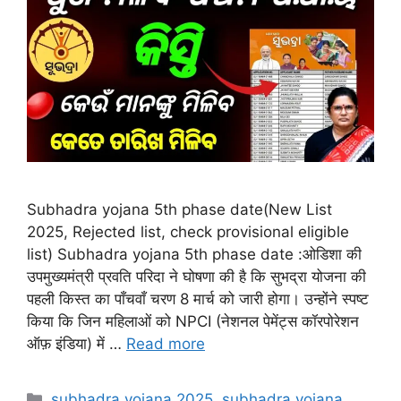
Subhadra yojana 5th phase date(New List
2025, Rejected list, check provisional eligible
list) Subhadra yojana 5th phase date :ओडिशा की
उपमुख्यमंत्री प्रवति परिदा ने घोषणा की है कि सुभद्रा योजना की
पहली किस्त का पाँचवाँ चरण 8 मार्च को जारी होगा। उन्होंने स्पष्ट
किया कि जिन महिलाओं को NPCI (नेशनल पेमेंट्स कॉरपोरेशन
ऑफ़ इंडिया) में …
Read more
Categories
subhadra yojana 2025
,
subhadra yojana