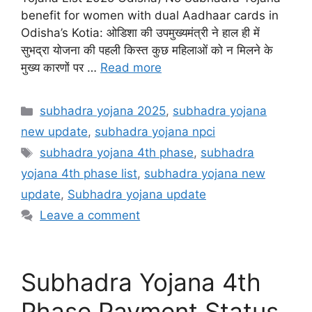
benefit for women with dual Aadhaar cards in
Odisha’s Kotia: ओडिशा की उपमुख्यमंत्री ने हाल ही में
सुभद्रा योजना की पहली किस्त कुछ महिलाओं को न मिलने के
मुख्य कारणों पर …
Read more
Categories
subhadra yojana 2025
,
subhadra yojana
new update
,
subhadra yojana npci
Tags
subhadra yojana 4th phase
,
subhadra
yojana 4th phase list
,
subhadra yojana new
update
,
Subhadra yojana update
Leave a comment
Subhadra Yojana 4th
Phase Payment Status