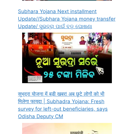
Subhara Yojana Next installment
Update//Subhara Yojana money transfer
Update/ ସୁଭଦ୍ରା ପାଇଁ ବଡ଼ ଘୋଷଣା
सुभद्रा योजना में बड़ी खबर! अब छूटे लोगों को भी
मिलेगा फायदा | Subhadra Yojana: Fresh
survey for left-out beneficiaries, says
Odisha Deputy CM