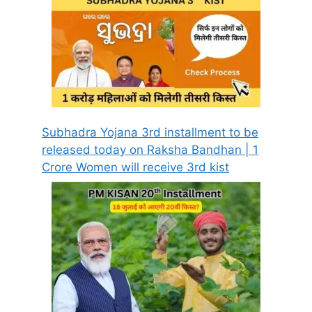
Subhadra Yojana 3rd installment to be
released today on Raksha Bandhan | 1
Crore Women will receive 3rd kist