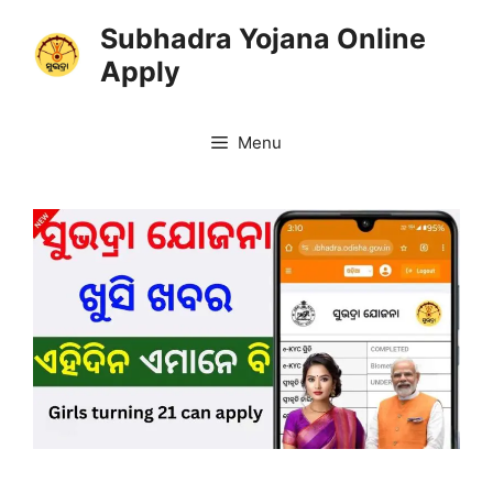
Skip
Subhadra Yojana Online
to
Apply
content
Menu