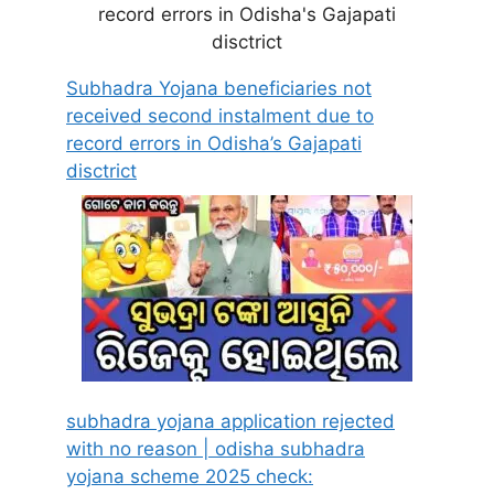
Subhadra Yojana beneficiaries not
received second instalment due to
record errors in Odisha’s Gajapati
disctrict
subhadra yojana application rejected
with no reason | odisha subhadra
yojana scheme 2025 check: