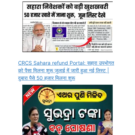
CRCS Sahara refund Portal: सहारा उपभोगत
को पैसा मिलना शुरू जुलाई में जारी हुआ नई लिस्ट |
दुबारा पैसे 50 हजार मिलना शुरू