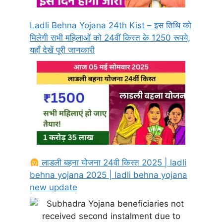
Ladli Behna Yojana 24th Kist – इस तिथि को
मिलेगी सभी महिलाओं को 24वीं किस्त के 1250 रूपये,
यहाँ देखें पूरी जानकारी
लाडली बहना योजना 24वी किस्त 2025 | ladli
behna yojana 2025 | ladli behna yojana
new update