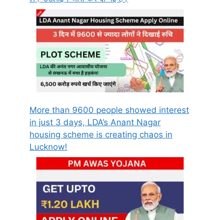
More than 9600 people showed interest
in just 3 days, LDA’s Anant Nagar
housing scheme is creating chaos in
Lucknow!