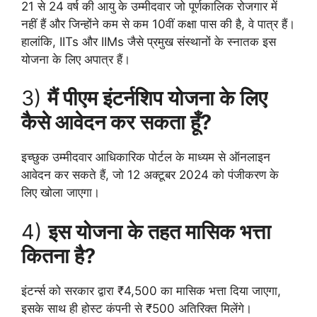
21 से 24 वर्ष की आयु के उम्मीदवार जो पूर्णकालिक रोजगार में
नहीं हैं और जिन्होंने कम से कम 10वीं कक्षा पास की है, वे पात्र हैं।
हालांकि, IITs और IIMs जैसे प्रमुख संस्थानों के स्नातक इस
योजना के लिए अपात्र हैं।
3)
मैं पीएम इंटर्नशिप योजना के लिए
कैसे आवेदन कर सकता हूँ?
इच्छुक उम्मीदवार आधिकारिक पोर्टल के माध्यम से ऑनलाइन
आवेदन कर सकते हैं, जो 12 अक्टूबर 2024 को पंजीकरण के
लिए खोला जाएगा।
4)
इस योजना के तहत मासिक भत्ता
कितना है?
इंटर्न्स को सरकार द्वारा ₹4,500 का मासिक भत्ता दिया जाएगा,
इसके साथ ही होस्ट कंपनी से ₹500 अतिरिक्त मिलेंगे।