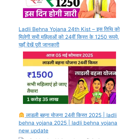
Ladli Behna Yojana 24th Kist – इस तिथि को
मिलेगी सभी महिलाओं को 24वीं किस्त के 1250 रूपये,
यहाँ देखें पूरी जानकारी
लाडली बहना योजना 24वी किस्त 2025 | ladli
behna yojana 2025 | ladli behna yojana
new update