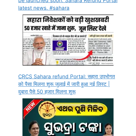
be launched soon. Sahara Refund Portal
latest news. #sahara
CRCS Sahara refund Portal: सहारा उपभोगत
को पैसा मिलना शुरू जुलाई में जारी हुआ नई लिस्ट |
दुबारा पैसे 50 हजार मिलना शुरू