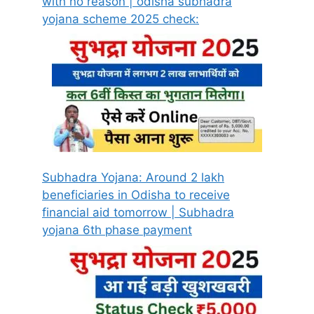
with no reason | odisha subhadra
yojana scheme 2025 check:
Subhadra Yojana: Around 2 lakh
beneficiaries in Odisha to receive
financial aid tomorrow | Subhadra
yojana 6th phase payment