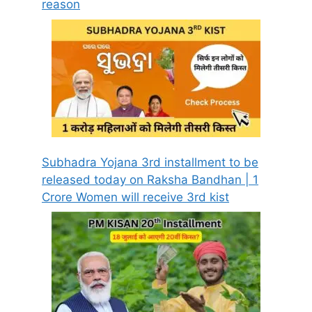
reason
Subhadra Yojana 3rd installment to be
released today on Raksha Bandhan | 1
Crore Women will receive 3rd kist