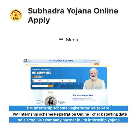
Skip
Subhadra Yojana Online
to
Apply
content
Menu