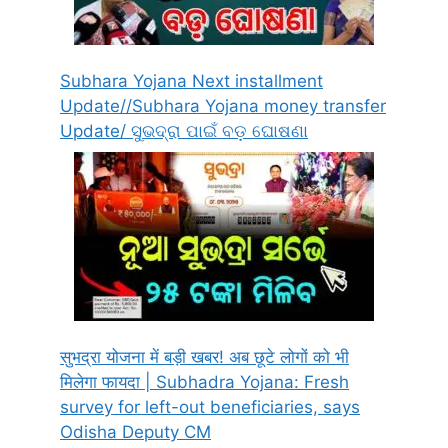
Subhara Yojana Next installment
Update//Subhara Yojana money transfer
Update/ ସୁଭଦ୍ରା ପାଇଁ ବଡ଼ ଘୋଷଣା
सुभद्रा योजना में बड़ी खबर! अब छूटे लोगों को भी
मिलेगा फायदा | Subhadra Yojana: Fresh
survey for left-out beneficiaries, says
Odisha Deputy CM