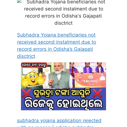
Subhadra Yojana beneficiaries not
received second instalment due to
record errors in Odisha’s Gajapati
disctrict
subhadra yojana application rejected