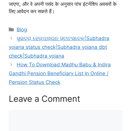
जाएगा, और वे अपनी पसंद के अनुसार पांच इंटर्नशिप अवसरों के
लिए आवेदन कर सकते हैं।
Categories
Blog
ସୁଭଦ୍ରା ହେଲ୍ପଲାଇନ ସ୍ଟାଟସଚେକ୍|Subhadra
yojana status check|Subhadra yojana dbt
check|Subhadra yojana
How To Download Madhu Babu & Indira
Gandhi Pension Beneficiary List In Online /
Pension Status Check
Leave a Comment
Comment