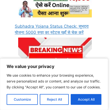
Subhadra Yojana Status Check: सुभद्रा
योजना 5000 रुपए का स्टेटस यहाँ से चेक करें
We value your privacy
We value your privacy
We use cookies to enhance your browsing experience,
We use cookies to enhance your browsing experience,
serve personalized ads or content, and analyze our traffic.
serve personalized ads or content, and analyze our traffic.
By clicking "Accept All", you consent to our use of cookies.
By clicking "Accept All", you consent to our use of cookies.
सुभद्रा योजना के लाभार्थियों के लिए खुशखबरी, अगले
हफ्ते बैंक खाते में आएगी किस्त subhadra Yojana
Customize
Customize
Reject All
Reject All
Accept All
Accept All