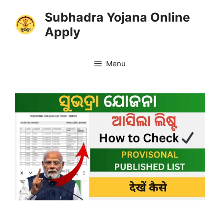
Skip
Subhadra Yojana Online
to
Apply
content
Menu