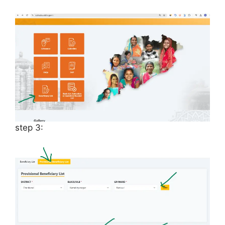
step 3: