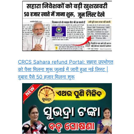
CRCS Sahara refund Portal: सहारा उपभोगत
को पैसा मिलना शुरू जुलाई में जारी हुआ नई लिस्ट |
दुबारा पैसे 50 हजार मिलना शुरू