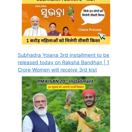
Subhadra Yojana 3rd installment to be
released today on Raksha Bandhan | 1
Crore Women will receive 3rd kist