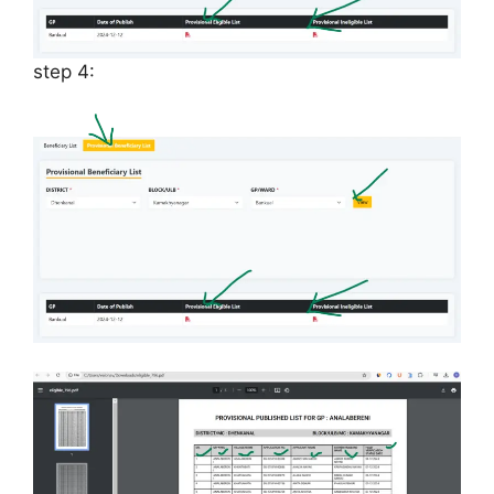
step 4: