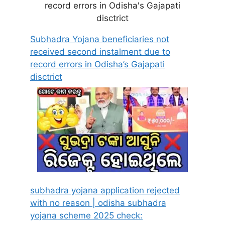
Subhadra Yojana beneficiaries not
received second instalment due to
record errors in Odisha’s Gajapati
disctrict
subhadra yojana application rejected
with no reason | odisha subhadra
yojana scheme 2025 check: