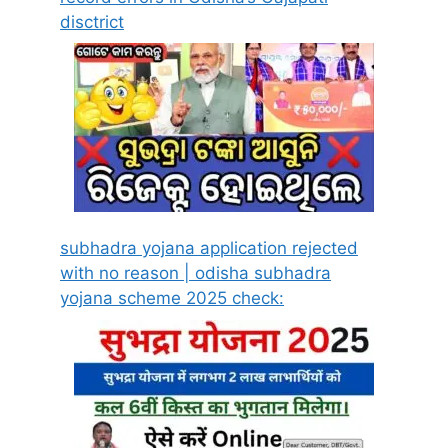
disctrict
subhadra yojana application rejected
with no reason | odisha subhadra
yojana scheme 2025 check: