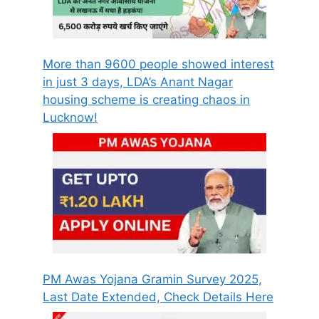
More than 9600 people showed interest
in just 3 days, LDA’s Anant Nagar
housing scheme is creating chaos in
Lucknow!
PM Awas Yojana Gramin Survey 2025,
Last Date Extended, Check Details Here