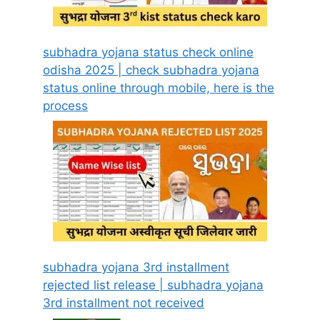
subhadra yojana status check online
odisha 2025 | check subhadra yojana
status online through mobile, here is the
process
subhadra yojana 3rd installment
rejected list release | subhadra yojana
3rd installment not received