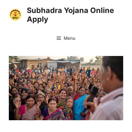
Skip
Subhadra Yojana Online
to
Apply
content
Menu