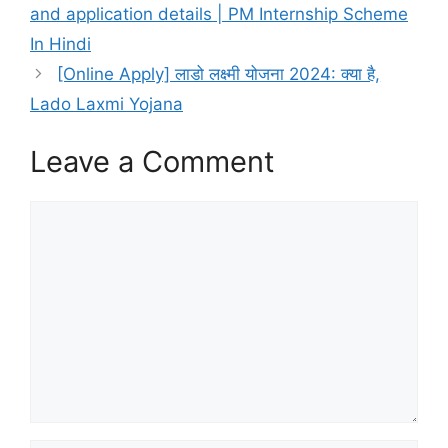
and application details | PM Internship Scheme
In Hindi
[Online Apply] लाडो लक्ष्मी योजना 2024: क्या है,
Lado Laxmi Yojana
Leave a Comment
Comment