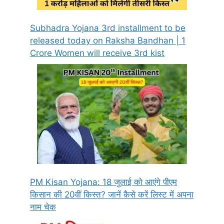
Subhadra Yojana 3rd installment to be
released today on Raksha Bandhan | 1
Crore Women will receive 3rd kist
PM Kisan Yojana: 18 जुलाई को आएंगे पीएम
किसान की 20वीं किस्त? जानें कैसे करें लिस्ट में अपना
नाम चेक