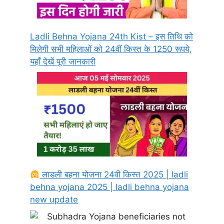
Ladli Behna Yojana 24th Kist – इस तिथि को
मिलेगी सभी महिलाओं को 24वीं किस्त के 1250 रूपये,
यहाँ देखें पूरी जानकारी
लाडली बहना योजना 24वी किस्त 2025 | ladli
behna yojana 2025 | ladli behna yojana
new update