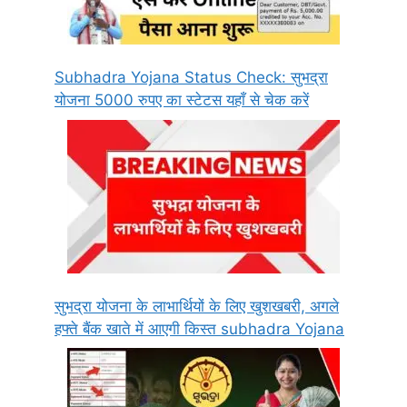
Subhadra Yojana Status Check: सुभद्रा
योजना 5000 रुपए का स्टेटस यहाँ से चेक करें
सुभद्रा योजना के लाभार्थियों के लिए खुशखबरी, अगले
हफ्ते बैंक खाते में आएगी किस्त subhadra Yojana