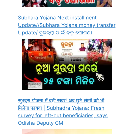
Subhara Yojana Next installment
Update//Subhara Yojana money transfer
Update/ ସୁଭଦ୍ରା ପାଇଁ ବଡ଼ ଘୋଷଣା
सुभद्रा योजना में बड़ी खबर! अब छूटे लोगों को भी
मिलेगा फायदा | Subhadra Yojana: Fresh
survey for left-out beneficiaries, says
Odisha Deputy CM