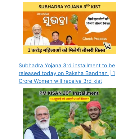
Subhadra Yojana 3rd installment to be
released today on Raksha Bandhan | 1
Crore Women will receive 3rd kist