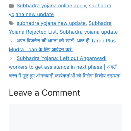
Categories
Subhadra yojana online apply
,
subhadra
yojana new update
Tags
subhadra yojana new update
,
Subhadra
Yojana Rejected List
,
Subhadra yojana update
अपने बिजनेस की क्षमता को खोलें: आज ही Tarun Plus
Mudra Loan के लिए आवेदन करें!
Subhadra Yojana: Left out Anganwadi
workers to get assistance in next phase | अगली
चरण में छूटे हुए आंगनवाड़ी कार्यकर्ताओं को मिलेगा वित्तीय सहायता
Leave a Comment
Comment