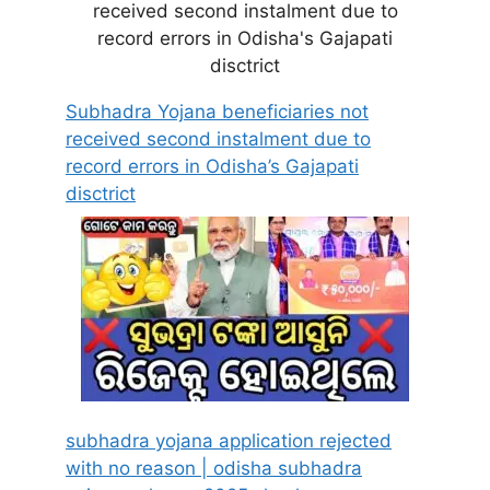
Subhadra Yojana beneficiaries not
received second instalment due to
record errors in Odisha’s Gajapati
disctrict
subhadra yojana application rejected
with no reason | odisha subhadra