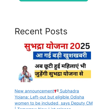
Recent Posts
New announcement
Subhadra
Yojana: Left-out but eligible Odisha
women to be included, says Deputy CM