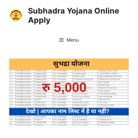
Skip
Subhadra Yojana Online
to
Apply
content
Menu