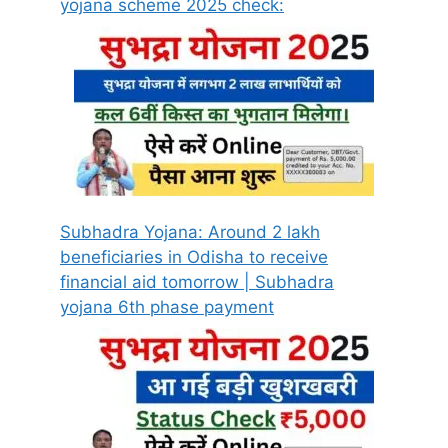
yojana scheme 2025 check:
Subhadra Yojana: Around 2 lakh
beneficiaries in Odisha to receive
financial aid tomorrow | Subhadra
yojana 6th phase payment