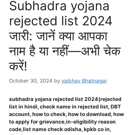
Subhadra yojana
rejected list 2024
जारी: जानें क्या आपका
नाम है या नहीं—अभी चेक
करें!
October 30, 2024
by
vaibhav Bhatnagar
subhadra yojana rejected list 2024(rejected
list in hindi, check name in rejected list, DBT
account, how to check, how to download, how
to apply for grievance,in-eligibility reason
code,list name check odisha, kpkb co in,