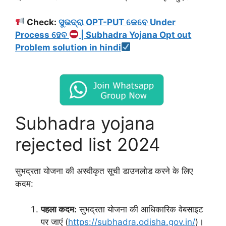
Check:
ସୁଭଦ୍ରା OPT-PUT କେବେ Under
Process ହେବ
| Subhadra Yojana Opt out
Problem solution in hindi
Subhadra yojana
rejected list 2024
सुभद्रता योजना की अस्वीकृत सूची डाउनलोड करने के लिए
कदम:
पहला कदम:
सुभद्रता योजना की आधिकारिक वेबसाइट
पर जाएं (
https://subhadra.odisha.gov.in/
)।