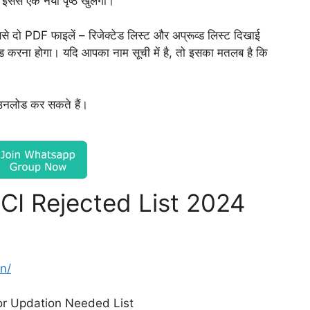
; इससे एक नया पृष्ठ खुलेगा।
ससे दो PDF फाइलें – रिजेक्टेड लिस्ट और अप्रूव्ड लिस्ट दिखाई
 करना होगा। यदि आपका नाम सूची में है, तो इसका मतलब है कि
उनलोड कर सकते हैं।
CI Rejected List 2024
n/
 or Updation Needed List