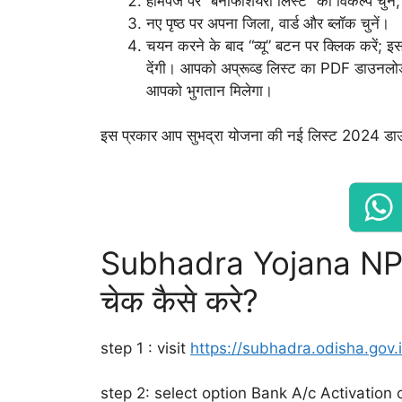
होमपेज पर “बेनेफिशियरी लिस्ट” का विकल्प चुनें
नए पृष्ठ पर अपना जिला, वार्ड और ब्लॉक चुनें।
चयन करने के बाद “व्यू” बटन पर क्लिक करें; इ
देंगी। आपको अप्रूव्ड लिस्ट का PDF डाउनलोड
आपको भुगतान मिलेगा।
इस प्रकार आप सुभद्रा योजना की नई लिस्ट 2024 डा
Subhadra Yojana NP
चेक कैसे करे?
step 1 : visit
https://subhadra.odisha.gov.i
step 2: select option Bank A/c Activation