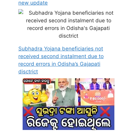
new update
Subhadra Yojana beneficiaries not
received second instalment due to
record errors in Odisha’s Gajapati
disctrict