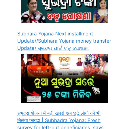
Subhara Yojana Next installment
Update//Subhara Yojana money transfer
Update/ ସୁଭଦ୍ରା ପାଇଁ ବଡ଼ ଘୋଷଣା
सुभद्रा योजना में बड़ी खबर! अब छूटे लोगों को भी
मिलेगा फायदा | Subhadra Yojana: Fresh
survey for left-out beneficiaries, says