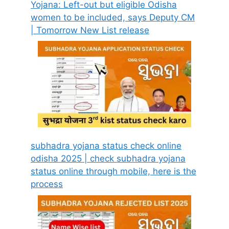
Yojana: Left-out but eligible Odisha
women to be included, says Deputy CM
| Tomorrow New List release
subhadra yojana status check online
odisha 2025 | check subhadra yojana
status online through mobile, here is the
process