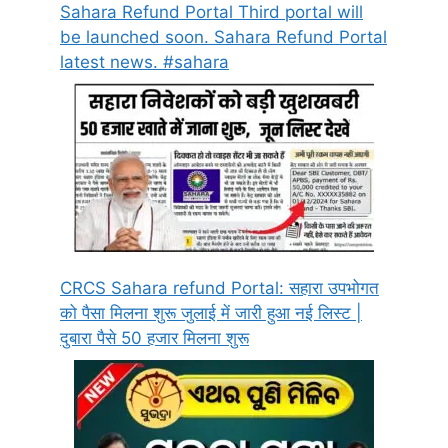
Sahara Refund Portal Third portal will
be launched soon. Sahara Refund Portal
latest news. #sahara
CRCS Sahara refund Portal: सहारा उपभोगत
को पैसा मिलना शुरू जुलाई में जारी हुआ नई लिस्ट |
दुबारा पैसे 50 हजार मिलना शुरू