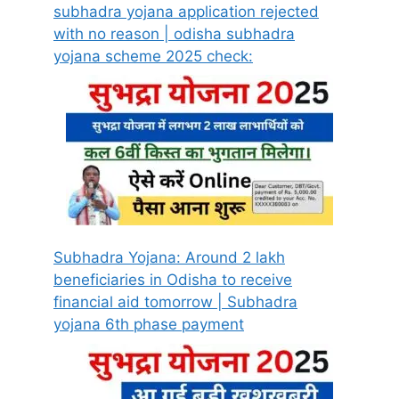
subhadra yojana application rejected
with no reason | odisha subhadra
yojana scheme 2025 check:
Subhadra Yojana: Around 2 lakh
beneficiaries in Odisha to receive
financial aid tomorrow | Subhadra
yojana 6th phase payment