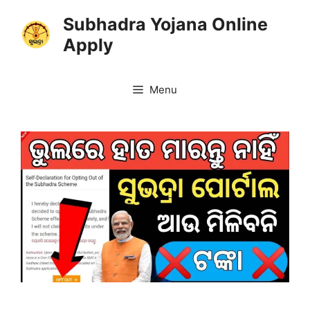
Skip
Subhadra Yojana Online
to
Apply
content
Menu