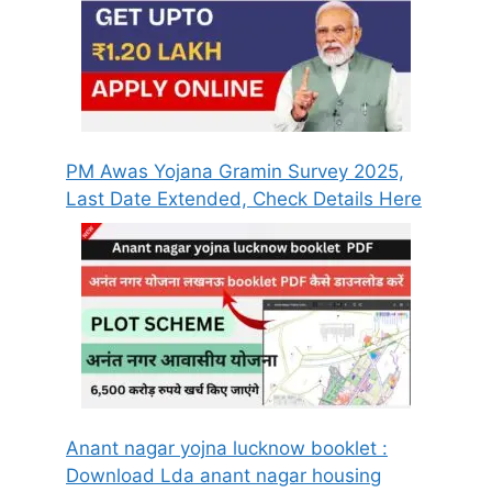
PM Awas Yojana Gramin Survey 2025,
Last Date Extended, Check Details Here
Anant nagar yojna lucknow booklet :
Download Lda anant nagar housing