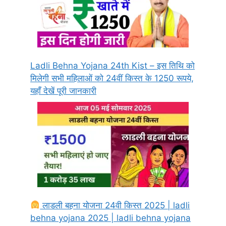
Ladli Behna Yojana 24th Kist – इस तिथि को
मिलेगी सभी महिलाओं को 24वीं किस्त के 1250 रूपये,
यहाँ देखें पूरी जानकारी
लाडली बहना योजना 24वी किस्त 2025 | ladli
behna yojana 2025 | ladli behna yojana